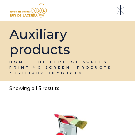
Skip
to
the
content
Auxiliary
products
HOME
THE PERFECT SCREEN
PRINTING SCREEN
PRODUCTS
AUXILIARY PRODUCTS
Showing all 5 results