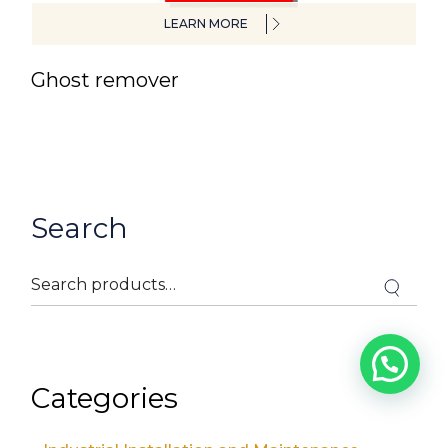
LEARN MORE
Ghost remover
Search
Categories