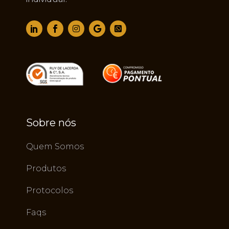
Sobre nós
Quem Somos
Produtos
Protocolos
Faqs