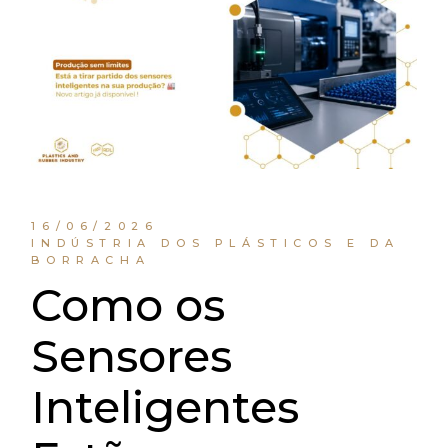
16/06/2026
INDÚSTRIA DOS PLÁSTICOS E DA
BORRACHA
Como os
Sensores
Inteligentes