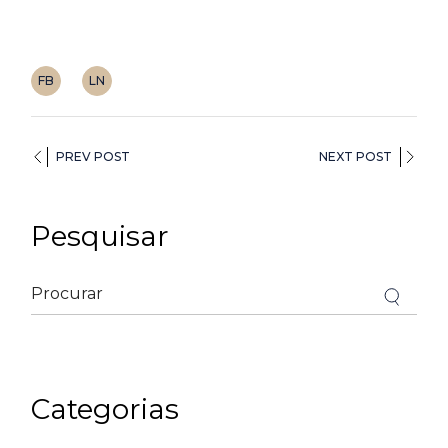
FB
LN
PREV POST
NEXT POST
Pesquisar
Categorias