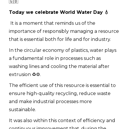
🇬🇧
Today we celebrate World Water Day
💧
It is a moment that reminds us of the
importance of responsibly managing a resource
that is essential both for life and for industry.
In the circular economy of plastics, water plays
a fundamental role in processes such as
washing lines and cooling the material after
extrusion ♻️⚙️.
The efficient use of this resource is essential to
ensure high-quality recycling, reduce waste
and make industrial processes more
sustainable.
It was also within this context of efficiency and
continuous improvement that, during the