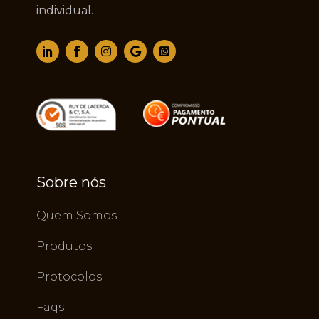
individual.
Sobre nós
Quem Somos
Produtos
Protocolos
Faqs