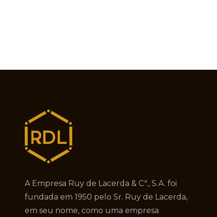
A Empresa Ruy de Lacerda & Cª., S.A. foi
fundada em 1950 pelo Sr. Ruy de Lacerda,
em seu nome, como uma empresa