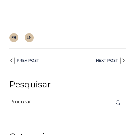
FB
LN
PREV POST
NEXT POST
Pesquisar