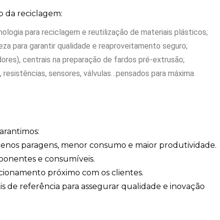
o da reciclagem:
nologia para reciclagem e reutilização de materiais plásticos;
za para garantir qualidade e reaproveitamento seguro;
res), centrais na preparação de fardos pré-extrusão;
s, resistências, sensores, válvulas…pensados para máxima
arantimos:
 menos paragens, menor consumo e maior produtividade.
mponentes e consumíveis.
cionamento próximo com os clientes.
is de referência para assegurar qualidade e inovação