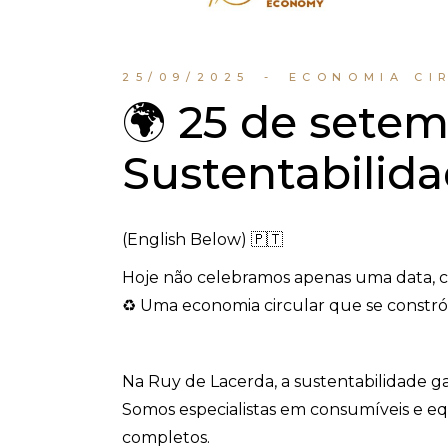
25/09/2025
ECONOMIA CI
🌍 25 de setem
Sustentabilid
(English Below) 🇵🇹
Hoje não celebramos apenas uma data, 
♻️ Uma economia circular que se constrói
Na Ruy de Lacerda, a sustentabilidade g
Somos especialistas em consumíveis e e
completos.