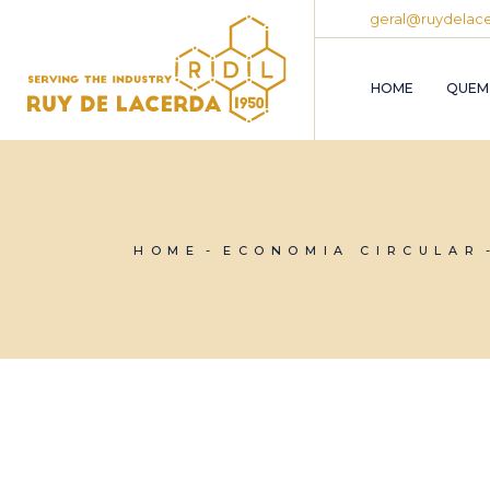
geral@ruydelace
HOME
QUEM
HOME
ECONOMIA CIRCULAR