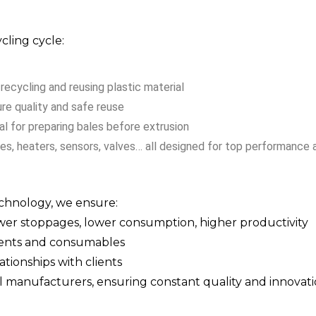
cling cycle:
recycling and reusing plastic material
re quality and safe reuse
l for preparing bales before extrusion
des, heaters, sensors, valves… all designed for top performance 
echnology, we ensure:
ewer stoppages, lower consumption, higher productivity
onents and consumables
tionships with clients
al manufacturers, ensuring constant quality and innovat