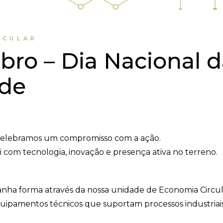
RCULAR
bro – Dia Nacional 
ade
celebramos um compromisso com a ação.
 com tecnologia, inovação e presença ativa no terreno.
anha forma através da nossa unidade de Economia Circul
quipamentos técnicos que suportam processos industriai