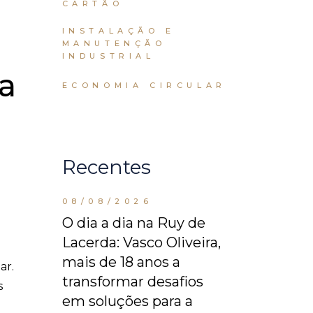
CARTÃO
INSTALAÇÃO E
MANUTENÇÃO
INDUSTRIAL
da
ECONOMIA CIRCULAR
Recentes
08/08/2026
O dia a dia na Ruy de
Lacerda: Vasco Oliveira,
mais de 18 anos a
ar.
transformar desafios
s
em soluções para a