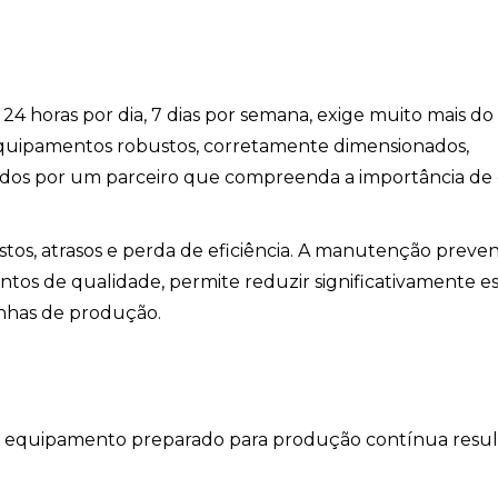
4 horas por dia, 7 dias por semana, exige muito mais d
equipamentos robustos, corretamente dimensionados,
hados por um parceiro que compreenda a importância de
os, atrasos e perda de eficiência. A manutenção preven
entos de qualidade, permite reduzir significativamente e
linhas de produção.
 equipamento preparado para produção contínua resul