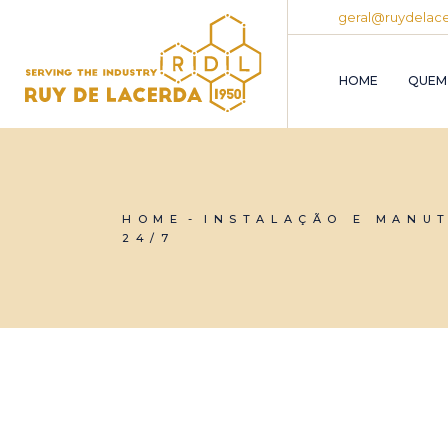
geral@ruydelace
HOME
QUEM
HOME
INSTALAÇÃO E MANU
24/7