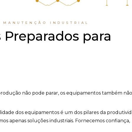
E MANUTENÇÃO INDUSTRIAL
 Preparados para
a produção não pode parar, os equipamentos também nã
ilidade dos equipamentos é um dos pilares da produtivi
cemos apenas soluções industriais. Fornecemos confiança,