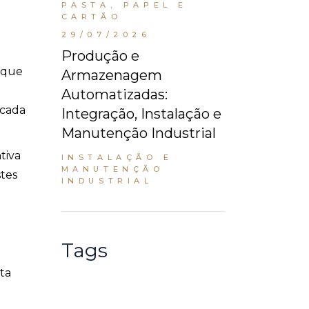
PASTA, PAPEL E
CARTÃO
29/07/2026
Produção e
o que
Armazenagem
Automatizadas:
 cada
Integração, Instalação e
Manutenção Industrial
tiva
INSTALAÇÃO E
MANUTENÇÃO
stes
INDUSTRIAL
Tags
ta