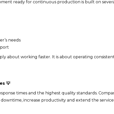
pment ready for continuous production is built on sever
er’s needs
pport
ly about working faster. It is about operating consistent
ges
💡
 response times and the highest quality standards. Compa
 downtime, increase productivity and extend the service 