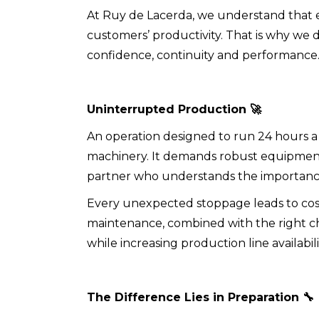
At Ruy de Lacerda, we understand that eq
customers’ productivity. That is why we 
confidence, continuity and performance.
Uninterrupted Production
🚀
An operation designed to run 24 hours a
machinery. It demands robust equipment,
partner who understands the importance
Every unexpected stoppage leads to cost
maintenance, combined with the right cho
while increasing production line availabili
The Difference Lies in Preparation
🔧