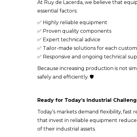
At Ruy de Lacerda, we believe that equi
essential factors:
✅ Highly reliable equipment
✅ Proven quality components
✅ Expert technical advice
✅ Tailor-made solutions for each custom
✅ Responsive and ongoing technical su
Because increasing production is not simp
safely and efficiently. 🛡️
Ready for Today’s Industrial Challen
Today’s markets demand flexibility, fast
that invest in reliable equipment reduce
of their industrial assets.