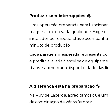
Produzir sem interrupções
🚀
Uma operação preparada para funcionar 2
máquinas de elevada qualidade. Exige 
instalados por especialistas e acompan
minuto de produção.
Cada paragem inesperada representa cust
e preditiva, aliada à escolha de equipam
riscos e aumentar a disponibilidade das 
A diferença está na preparação
🔧
Na Ruy de Lacerda, acreditamos que um
da combinação de vários fatores: