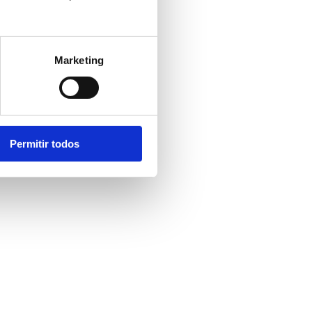
Marketing
o
Permitir todos
ado