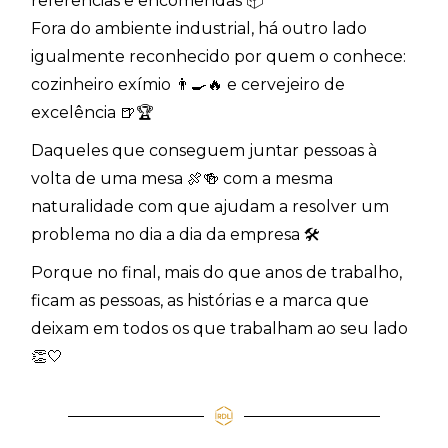
referências e encomendas 📦
Fora do ambiente industrial, há outro lado
igualmente reconhecido por quem o conhece:
cozinheiro exímio 👨‍🍳🔥 e cervejeiro de
excelência 🍺🏆
Daqueles que conseguem juntar pessoas à
volta de uma mesa 🍖🍻 com a mesma
naturalidade com que ajudam a resolver um
problema no dia a dia da empresa 🛠️
Porque no final, mais do que anos de trabalho,
ficam as pessoas, as histórias e a marca que
deixam em todos os que trabalham ao seu lado
👏🤍