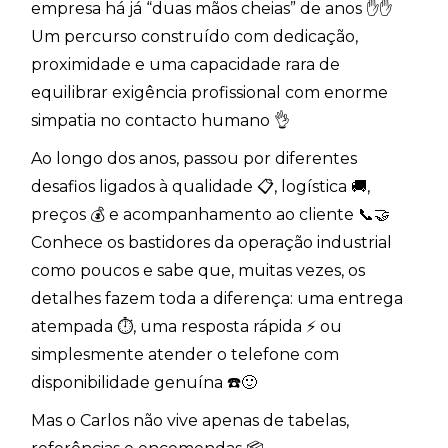
empresa há já “duas mãos cheias” de anos ✋✋
Um percurso construído com dedicação,
proximidade e uma capacidade rara de
equilibrar exigência profissional com enorme
simpatia no contacto humano 👌
Ao longo dos anos, passou por diferentes
desafios ligados à qualidade 📋, logística 🚚,
preços 💰 e acompanhamento ao cliente 📞🤝
Conhece os bastidores da operação industrial
como poucos e sabe que, muitas vezes, os
detalhes fazem toda a diferença: uma entrega
atempada ⏱️, uma resposta rápida ⚡ ou
simplesmente atender o telefone com
disponibilidade genuína ☎️🙂
Mas o Carlos não vive apenas de tabelas,