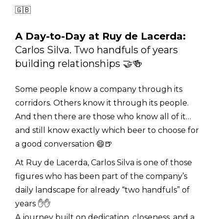
🇬🇧
A Day-to-Day at Ruy de Lacerda:
Carlos Silva. Two handfuls of years
building relationships 🤝🍻
Some people know a company through its
corridors. Others know it through its people.
And then there are those who know all of it…
and still know exactly which beer to choose for
a good conversation 😄🍺
At Ruy de Lacerda, Carlos Silva is one of those
figures who has been part of the company’s
daily landscape for already “two handfuls” of
years ✋✋
A journey built on dedication, closeness, and a