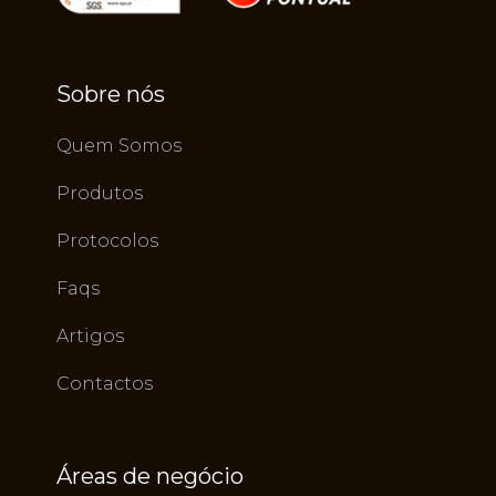
Sobre nós
Quem Somos
Produtos
Protocolos
Faqs
Artigos
Contactos
Áreas de negócio