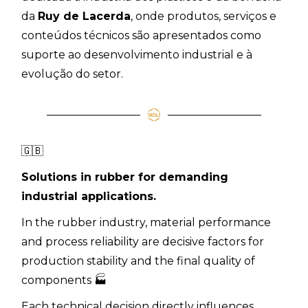
da
Ruy de Lacerda
, onde produtos, serviços e
conteúdos técnicos são apresentados como
suporte ao desenvolvimento industrial e à
evolução do setor.
🇬🇧
Solutions in rubber for demanding
industrial applications.
In the rubber industry, material performance
and process reliability are decisive factors for
production stability and the final quality of
components 🏭
Each technical decision directly influences