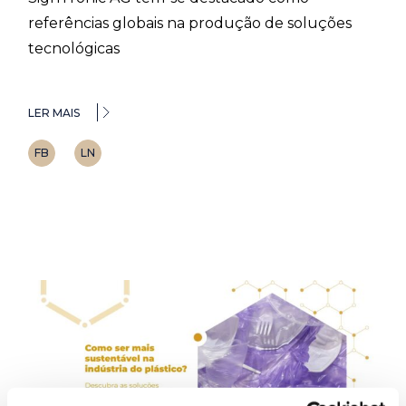
referências globais na produção de soluções
tecnológicas
LER MAIS
FB
LN