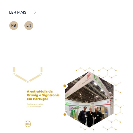
LER MAIS
FB
LN