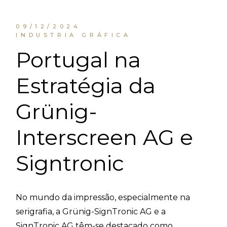
09/12/2024
INDUSTRIA GRÁFICA
Portugal na
Estratégia da
Grünig-
Interscreen AG e
Signtronic
No mundo da impressão, especialmente na
serigrafia, a Grünig-SignTronic AG e a
SignTronic AG têm-se destacado como