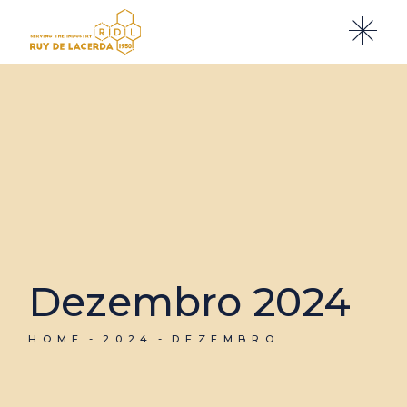
Skip
to
the
content
Dezembro 2024
HOME
2024
DEZEMBRO