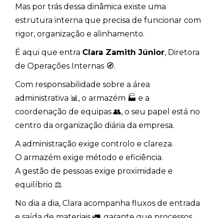
Mas por trás dessa dinâmica existe uma
estrutura interna que precisa de funcionar com
rigor, organização e alinhamento.
É aqui que entra
Clara Zamith Júnior
, Diretora
de Operações Internas 🧭.
Com responsabilidade sobre a área
administrativa 📊, o armazém 🏭 e a
coordenação de equipas 👥, o seu papel está no
centro da organização diária da empresa.
A administração exige controlo e clareza.
O armazém exige método e eficiência.
A gestão de pessoas exige proximidade e
equilíbrio ⚖️.
No dia a dia, Clara acompanha fluxos de entrada
e saída de materiais 🚛, garante que processos