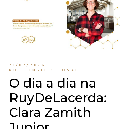
21/02/2026
RDL | INSTITUCIONAL
O dia a dia na
RuyDeLacerda:
Clara Zamith
Junior –