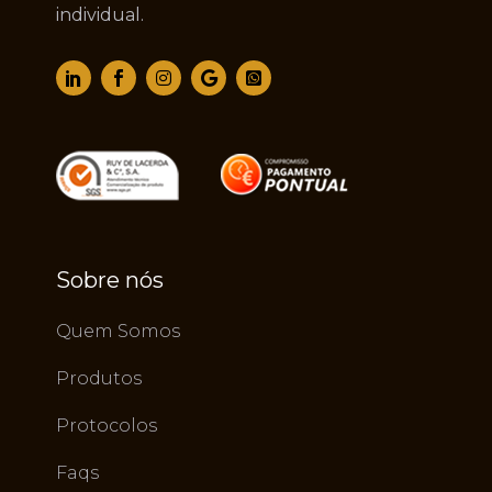
individual.
Sobre nós
Quem Somos
Produtos
Protocolos
Faqs