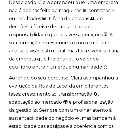
Desde cedo, Clara aprendeu que uma empresa
não é apenas feita de máquinas ⚙️, contratos 📄
ou resultados 📊. É feita de pessoas 👥, de
decisões difíceis e de um sentido de
responsabilidade que atravessa gerações ⏳. A
sua formação em Economia trouxe método,
análise e visão estrutural, mas foi a vivência diária
da empresa que lhe ensinou o valor do
equilíbrio entre números e humanidade ⚖️.
Ao longo do seu percurso, Clara acompanhou a
evolução da Ruy de Lacerda em diferentes
fases: crescimento 📈, transformação 🔄,
adaptação ao mercado 🌍 e profissionalização
da gestão 🧭. Sempre com um olhar atento à
sustentabilidade do negócio 🌱, mas também à
estabilidade das equipas e à coerência com os