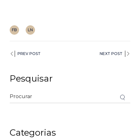
FB
LN
PREV POST
NEXT POST
Pesquisar
Categorias