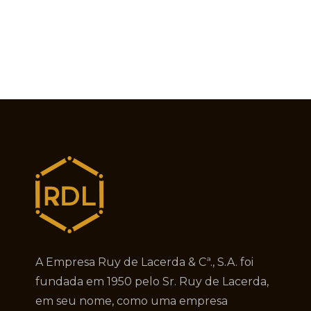
A Empresa Ruy de Lacerda & Cª., S.A. foi
fundada em 1950 pelo Sr. Ruy de Lacerda,
em seu nome, como uma empresa