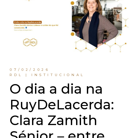
07/02/2026
RDL | INSTITUCIONAL
O dia a dia na
RuyDeLacerda:
Clara Zamith
Sénior – entre