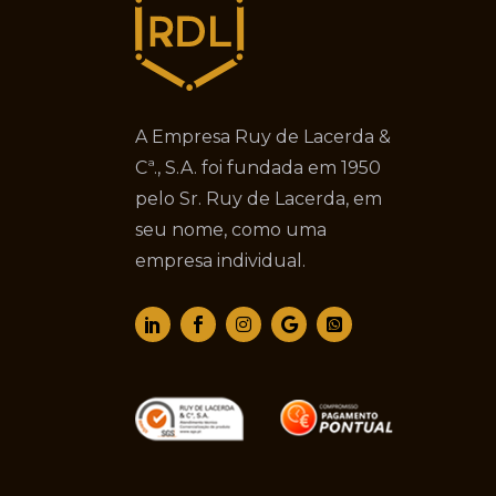
A Empresa Ruy de Lacerda &
Cª., S.A. foi fundada em 1950
pelo Sr. Ruy de Lacerda, em
seu nome, como uma
empresa individual.