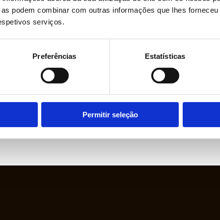
ue as podem combinar com outras informações que lhes forneceu 
respetivos serviços.
Preferências
Estatísticas
Permitir seleção