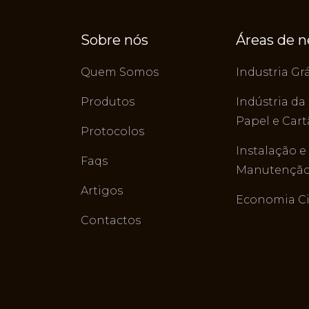
Sobre nós
Áreas de 
Quem Somos
Industria Grá
Produtos
Indústria da
Papel e Car
Protocolos
Instalação e
Faqs
Manutenção 
Artigos
Economia Ci
Contactos