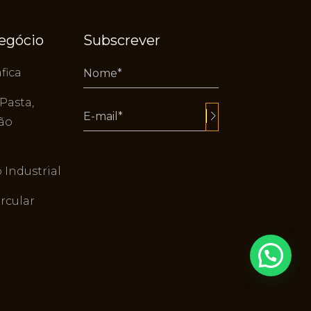
negócio
Subscrever
fica
 Pasta,
tão
Alternative:
Industrial
rcular