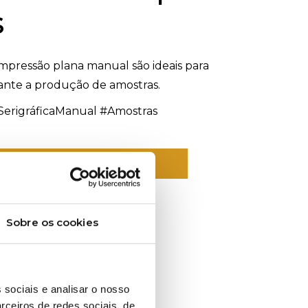
s
mpressão plana manual são ideais para
tante a produção de amostras.
erigráficaManual #Amostras
ORMAÇÕES SOBRE ESTE PRODUTO?
Sobre os cookies
 sociais e analisar o nosso
rceiros de redes sociais, de