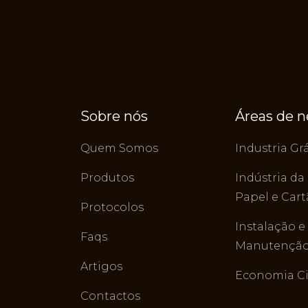
Sobre nós
Áreas de 
Quem Somos
Industria Grá
Produtos
Indústria da
Papel e Car
Protocolos
Instalação e
Faqs
Manutenção 
Artigos
Economia Ci
Contactos