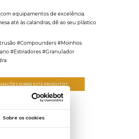
o com equipamentos de excelência.
sa até às calandras, dê ao seu plástico
Extrusão #Compounders #Moinhos
ano #Estiradores #Granulador
dra
ORMAÇÕES SOBRE ESTE PRODUTO?
Sobre os cookies