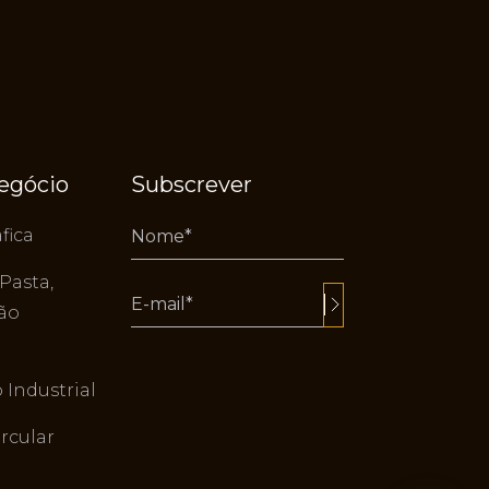
negócio
Subscrever
fica
 Pasta,
tão
Alternative:
Industrial
rcular