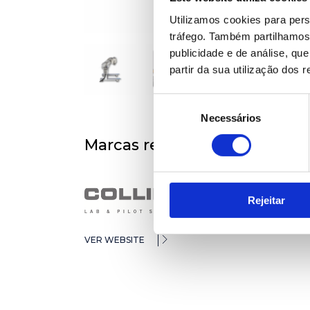
Utilizamos cookies para pers
tráfego. Também partilhamos 
publicidade e de análise, q
partir da sua utilização dos 
Seleção
Necessários
de
consentimento
Marcas representadas
Rejeitar
VER WEBSITE