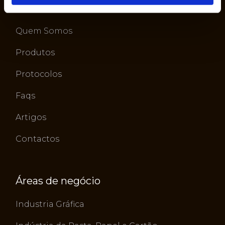
Sobre nós
Quem Somos
Produtos
Protocolos
Faqs
Artigos
Contactos
Áreas de negócio
Industria Gráfica