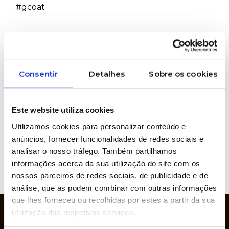
#gcoat
PRETENDE MAIS INFORMAÇÕES SOBRE
ESTE PRODUTO?
Consentir
Detalhes
Sobre os cookies
Marcas representadas
Este website utiliza cookies
Utilizamos cookies para personalizar conteúdo e
anúncios, fornecer funcionalidades de redes sociais e
analisar o nosso tráfego. Também partilhamos
informações acerca da sua utilização do site com os
VER
nossos parceiros de redes sociais, de publicidade e de
WEBSITE
análise, que as podem combinar com outras informações
que lhes forneceu ou recolhidas por estes a partir da sua
utilização dos respetivos serviços.