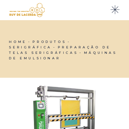
Skip
to
the
content
HOME
PRODUTOS
SERIGRÁFICA
PREPARAÇÃO DE
TELAS SERIGRÁFICAS
MÁQUINAS
DE EMULSIONAR