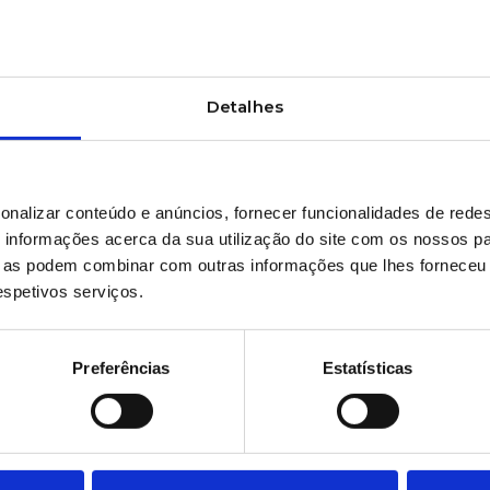
#Elstretcher #Eltens
Detalhes
PRETENDE MAIS INF
onalizar conteúdo e anúncios, fornecer funcionalidades de redes
informações acerca da sua utilização do site com os nossos pa
ue as podem combinar com outras informações que lhes forneceu 
respetivos serviços.
Preferências
Estatísticas