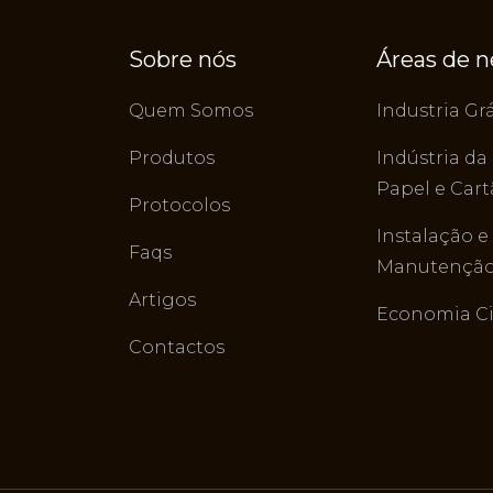
Sobre nós
Áreas de 
Quem Somos
Industria Grá
Produtos
Indústria da
Papel e Car
Protocolos
Instalação e
Faqs
Manutenção 
Artigos
Economia Ci
Contactos