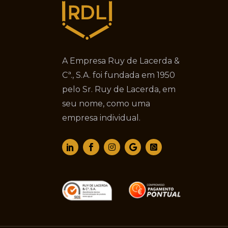
A Empresa Ruy de Lacerda &
Cª., S.A. foi fundada em 1950
pelo Sr. Ruy de Lacerda, em
seu nome, como uma
empresa individual.