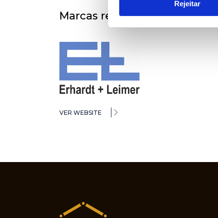
Rejeitar
Marcas representadas
VER WEBSITE