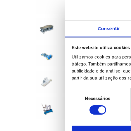
Consentir
Este website utiliza cookies
Utilizamos cookies para pers
tráfego. Também partilhamos 
publicidade e de análise, q
partir da sua utilização dos 
Seleção
Necessários
de
consentimento