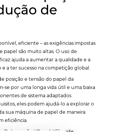
dução de
ponível, eficiente – as exigências impostas
 papel são muito altas. O uso de
ficaz ajuda a aumentar a qualidade e a
e a ter sucesso na competição global.
de posição e tensão do papel da
-se por uma longa vida útil e uma baixa
nentes de sistema adaptados
isitos, eles podem ajudá-lo a explorar o
 da sua máquina de papel de maneira
m eficiência.
asDeInspeção #Papel #Elguide