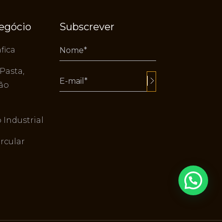
negócio
Subscrever
fica
 Pasta,
tão
Alternative:
Industrial
rcular