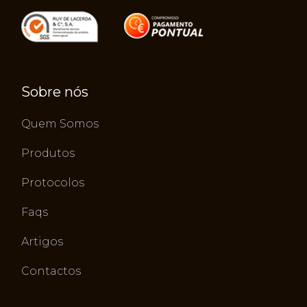
Sobre nós
Quem Somos
Produtos
Protocolos
Faqs
Artigos
Contactos