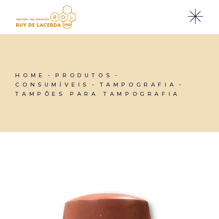
Skip
to
the
content
HOME
PRODUTOS
CONSUMÍVEIS
TAMPOGRAFIA
TAMPÕES PARA TAMPOGRAFIA