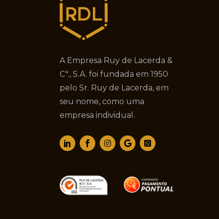
A Empresa Ruy de Lacerda &
Cª., S.A. foi fundada em 1950
pelo Sr. Ruy de Lacerda, em
seu nome, como uma
empresa individual.