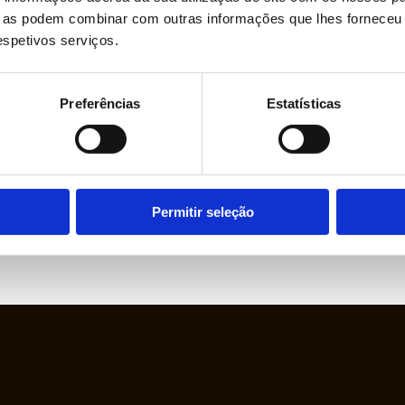
ue as podem combinar com outras informações que lhes forneceu 
respetivos serviços.
Preferências
Estatísticas
Permitir seleção