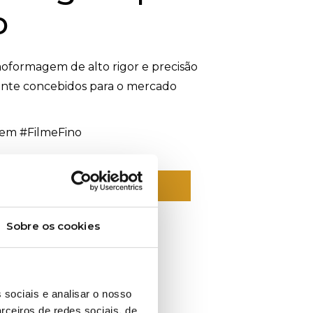
o
formagem de alto rigor e precisão
ente concebidos para o mercado
em #FilmeFino
ORMAÇÕES SOBRE ESTE PRODUTO?
Sobre os cookies
 sociais e analisar o nosso
rceiros de redes sociais, de