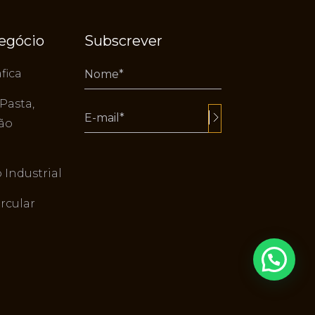
negócio
Subscrever
fica
 Pasta,
tão
Alternative:
Industrial
rcular