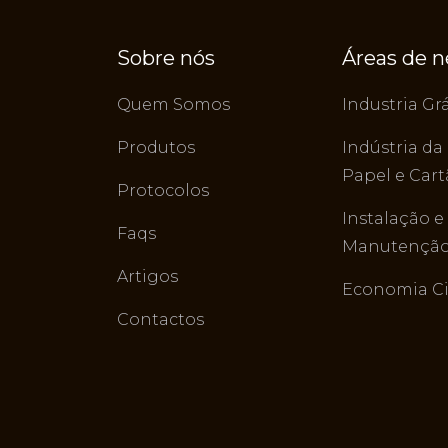
Sobre nós
Áreas de 
Quem Somos
Industria Grá
Produtos
Indústria da
Papel e Car
Protocolos
Instalação e
Faqs
Manutenção 
Artigos
Economia Ci
Contactos