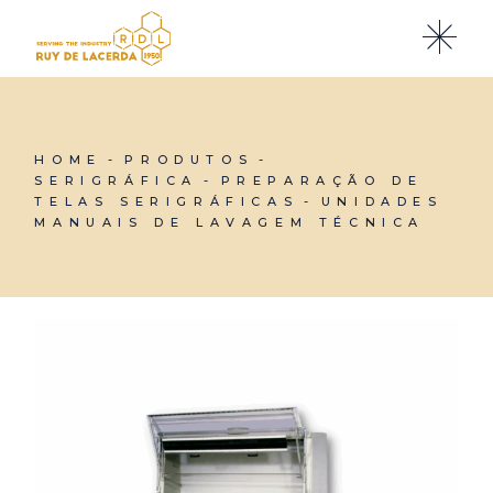
Skip
to
the
content
HOME
PRODUTOS
SERIGRÁFICA
PREPARAÇÃO DE
TELAS SERIGRÁFICAS
UNIDADES
MANUAIS DE LAVAGEM TÉCNICA