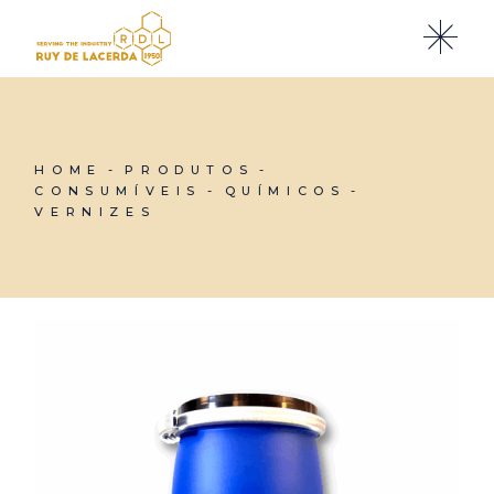
Skip
to
the
content
HOME
PRODUTOS
CONSUMÍVEIS
QUÍMICOS
VERNIZES