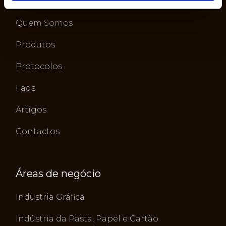
Quem Somos
Produtos
Protocolos
Faqs
Artigos
Contactos
Áreas de negócio
Industria Gráfica
Indústria da Pasta, Papel e Cartão