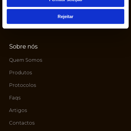
Rejeitar
Sobre nós
Quem Somos
Produtos
Protocolos
Faqs
Artigos
Contactos