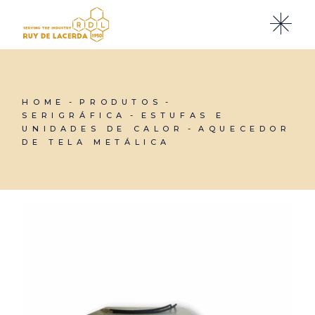
Skip
to
the
content
HOME
PRODUTOS
SERIGRÁFICA
ESTUFAS E
UNIDADES DE CALOR
AQUECEDOR
DE TELA METÁLICA