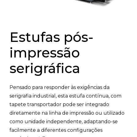
Estufas pós-
impressão
serigráfica
Pensado para responder às exigências da
serigrafia industrial, esta estufa contínua, com
tapete transportador pode ser integrado
diretamente na linha de impressão ou utilizado
como unidade independente, adaptando-se
facilmente a diferentes configurações