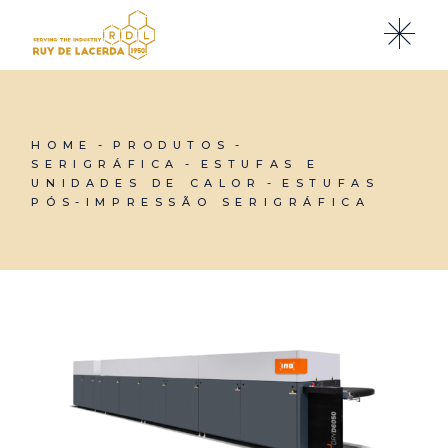
Skip
to
the
content
HOME
PRODUTOS
SERIGRÁFICA
ESTUFAS E
UNIDADES DE CALOR
ESTUFAS
PÓS-IMPRESSÃO SERIGRÁFICA