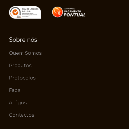
Sobre nós
Quem Somos
Produtos
Protocolos
Faqs
Artigos
Contactos