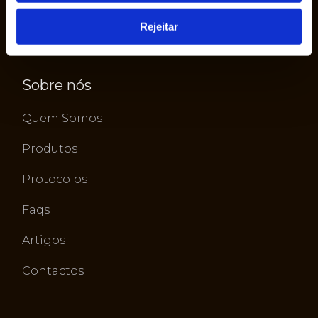
Rejeitar
Sobre nós
Quem Somos
Produtos
Protocolos
Faqs
Artigos
Contactos