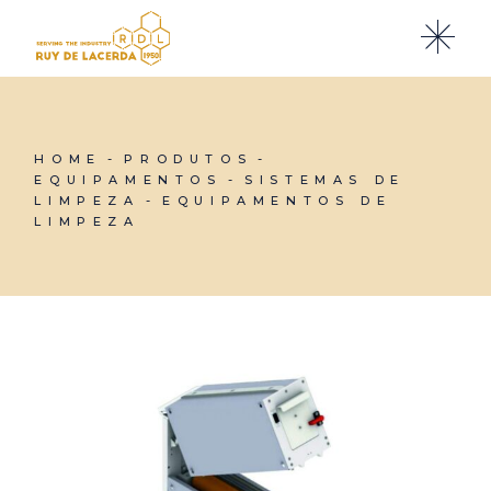
Skip
to
the
content
HOME
PRODUTOS
EQUIPAMENTOS
SISTEMAS DE
LIMPEZA
EQUIPAMENTOS DE
LIMPEZA