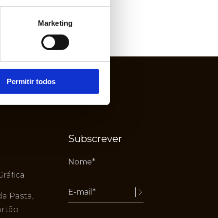
Marketing
Permitir todos
Subscrever
Gráfica
da Pasta,
Alternative:
artão