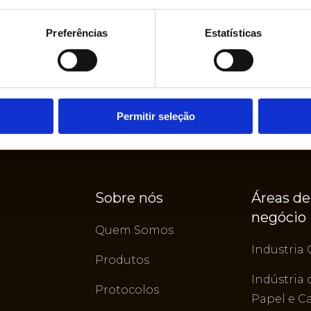
Preferências
Estatísticas
Permitir seleção
Sobre nós
Áreas de
negócio
Quem Somos
Industria 
Produtos
Indústria 
Protocolos
Papel e C