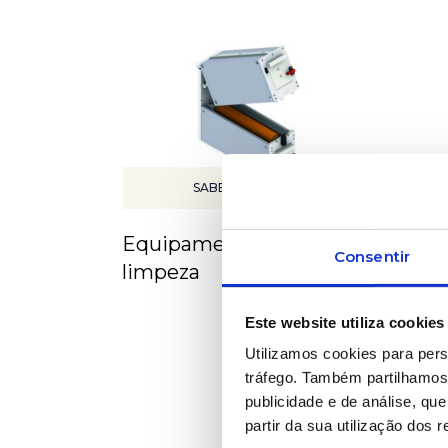
SABER MAIS
Equipamentos de
Consentir
limpeza
Este website utiliza cookies
Utilizamos cookies para pers
tráfego. Também partilhamos 
publicidade e de análise, q
partir da sua utilização dos 