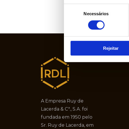
Seleção
Necessários
de
consentimento
Rejeitar
A Empresa Ruy de
Lacerda & Cª., S.A. foi
fundada em 1950 pelo
Sr. Ruy de Lacerda, em