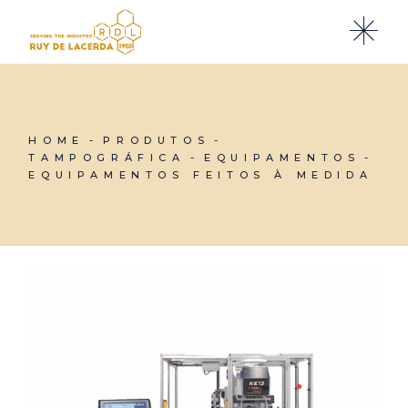
Skip
to
the
content
HOME
PRODUTOS
TAMPOGRÁFICA
EQUIPAMENTOS
EQUIPAMENTOS FEITOS À MEDIDA