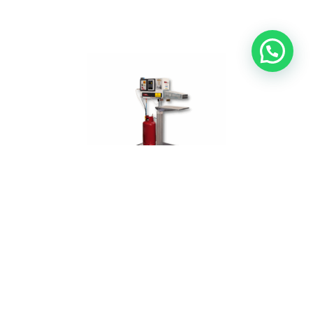
SABER MAIS
Tratamento a gás para tampografia