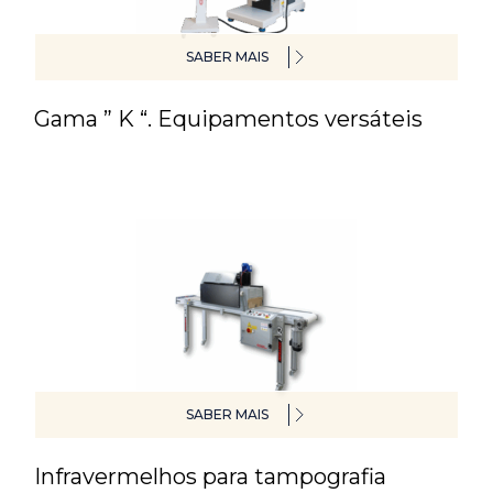
SABER MAIS
Gama ” K “. Equipamentos versáteis
SABER MAIS
Infravermelhos para tampografia