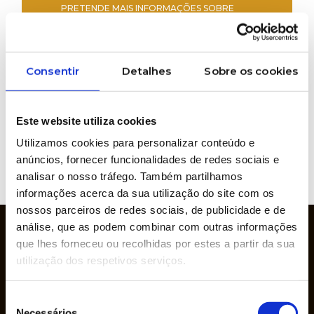
PRETENDE MAIS INFORMAÇÕES SOBRE
ESTE PRODUTO?
Consentir
Detalhes
Sobre os cookies
Marcas representadas
Este website utiliza cookies
Utilizamos cookies para personalizar conteúdo e
anúncios, fornecer funcionalidades de redes sociais e
VER
analisar o nosso tráfego. Também partilhamos
WEBSITE
informações acerca da sua utilização do site com os
nossos parceiros de redes sociais, de publicidade e de
análise, que as podem combinar com outras informações
que lhes forneceu ou recolhidas por estes a partir da sua
utilização dos respetivos serviços.
Seleção
Necessários