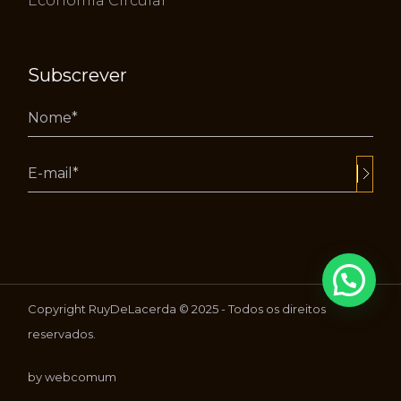
Economia Circular
Subscrever
Alternative:
Copyright RuyDeLacerda © 2025 - Todos os direitos
reservados.
by webcomum