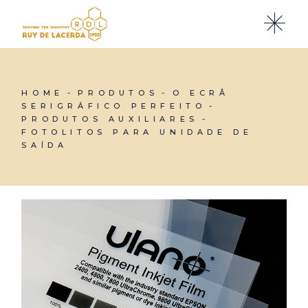
Skip
to
the
content
HOME
PRODUTOS
O ECRÂ
SERIGRÁFICO PERFEITO
PRODUTOS AUXILIARES
FOTOLITOS PARA UNIDADE DE
SAÍDA