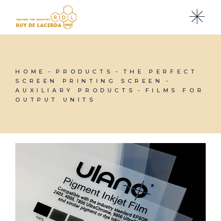
Skip
to
the
content
HOME
PRODUCTS
THE PERFECT
SCREEN PRINTING SCREEN
AUXILIARY PRODUCTS
FILMS FOR
OUTPUT UNITS