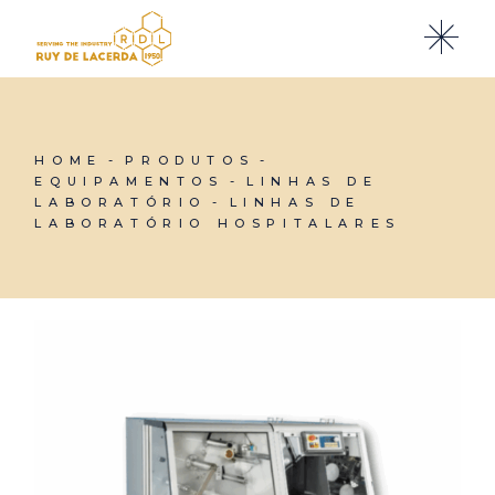
Skip
to
the
content
HOME
PRODUTOS
EQUIPAMENTOS
LINHAS DE
LABORATÓRIO
LINHAS DE
LABORATÓRIO HOSPITALARES