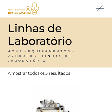
Skip
to
the
content
Linhas de
Laboratório
HOME
EQUIPAMENTOS
PRODUTOS
LINHAS DE
LABORATÓRIO
A mostrar todos os 5 resultados