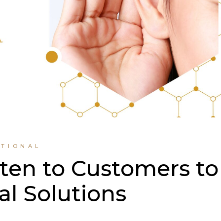
UTIONAL
en to Customers to
l Solutions