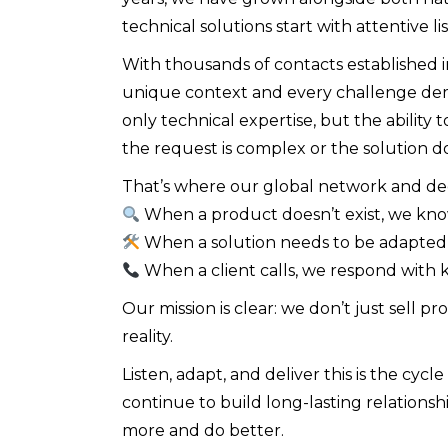
technical solutions start with attentive li
With thousands of contacts established 
unique context and every challenge dema
only technical expertise, but the abili
the request is complex or the solution do
That’s where our global network and de
When a product doesn’t exist, we know
When a solution needs to be adapted, 
When a client calls, we respond wit
Our mission is clear: we don’t just sell p
reality.
Listen, adapt, and deliver this is the cyc
continue to build long-lasting relationshi
more and do better.