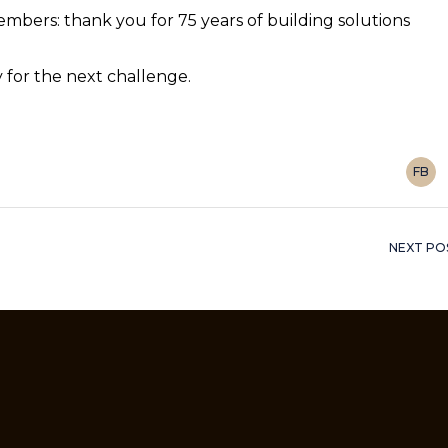
mbers: thank you for 75 years of building solutions
y for the next challenge.
FB
NEXT PO