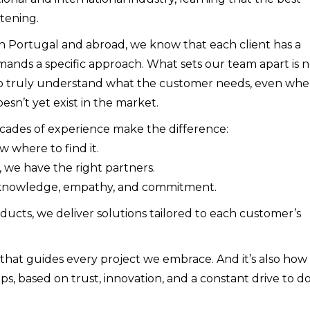
stening.
in Portugal and abroad, we know that each client has a
nds a specific approach. What sets our team apart is n
ty to truly understand what the customer needs, even wh
esn’t yet exist in the market.
cades of experience make the difference:
 where to find it.
we have the right partners.
h knowledge, empathy, and commitment.
roducts, we deliver solutions tailored to each customer’s
le that guides every project we embrace. And it’s also ho
ps, based on trust, innovation, and a constant drive to d