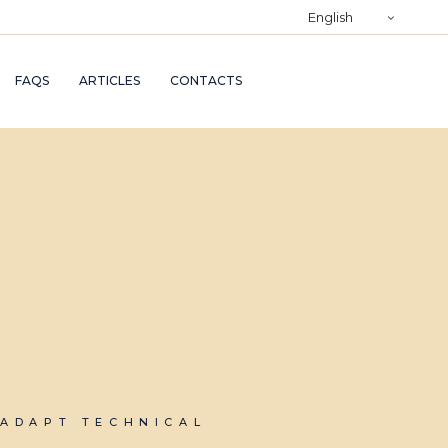
)
English
RY
FAQS
ARTICLES
CONTACTS
TRY
ND
AND
ADAPT TECHNICAL