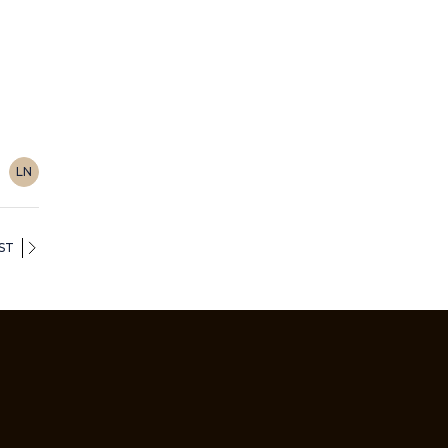
LN
ST