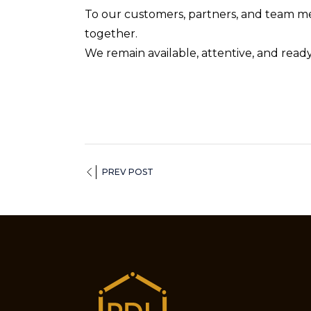
To our customers, partners, and team me
together.
We remain available, attentive, and read
PREV POST