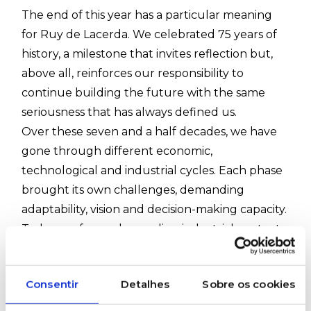
The end of this year has a particular meaning
for Ruy de Lacerda. We celebrated 75 years of
history, a milestone that invites reflection but,
above all, reinforces our responsibility to
continue building the future with the same
seriousness that has always defined us.
Over these seven and a half decades, we have
gone through different economic,
technological and industrial cycles. Each phase
brought its own challenges, demanding
adaptability, vision and decision-making capacity.
Today, we face a demanding industrial context,
in constant transformation, calling for more
integrated, efficient and sustainable responses.
Consentir
Detalhes
Sobre os cookies