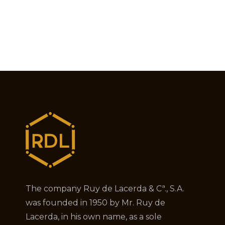
The company Ruy de Lacerda & Cª., S.A.
was founded in 1950 by Mr. Ruy de
Lacerda, in his own name, as a sole