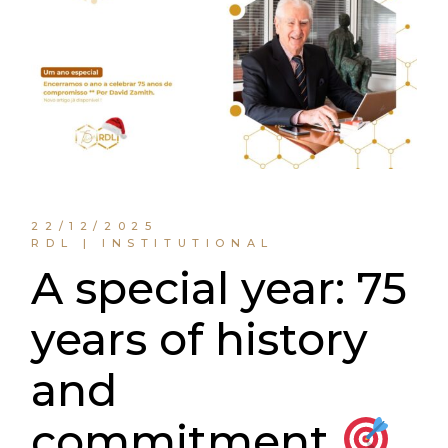
22/12/2025
RDL | INSTITUTIONAL
A special year: 75
years of history
and
commitment