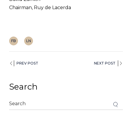
Chairman, Ruy de Lacerda
FB
LN
PREV POST
NEXT POST
Search