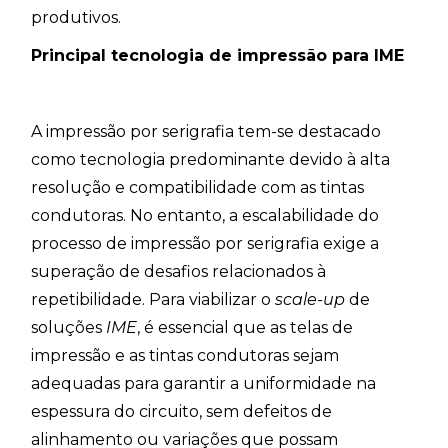
produtivos.
Principal tecnologia de impressão para IME
A impressão por serigrafia tem-se destacado
como tecnologia predominante devido à alta
resolução e compatibilidade com as tintas
condutoras. No entanto, a escalabilidade do
processo de impressão por serigrafia exige a
superação de desafios relacionados à
repetibilidade. Para viabilizar o
scale-up
de
soluções
IME
, é essencial que as telas de
impressão e as tintas condutoras sejam
adequadas para garantir a uniformidade na
espessura do circuito, sem defeitos de
alinhamento ou variações que possam