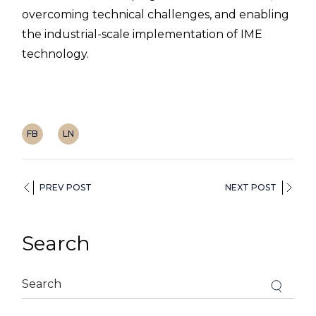
overcoming technical challenges, and enabling
the industrial-scale implementation of IME
technology.
FB
LN
PREV POST
NEXT POST
Search