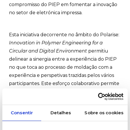
compromisso do PIEP em fomentar a inovação
no setor de eletrónica impressa.
Esta iniciativa decorrente no âmbito do Polarise:
Innovation in Polymer Engineering for a
Circular and Digital Environment
permitiu
delinear a sinergia entre a experiência do PIEP
no que toca ao processo de moldação com a
experiência e perspetivas trazidas pelos vários
participantes. Este esforço colaborativo permite
o desenvolvimento de soluções inovadoras,
capazes de superar os desafios técnicos pelos
quais a indústria necessita ultrapassar, e
Consentir
Detalhes
Sobre os cookies
viabilizar a implementação desta tecnologia à
escala industrial.