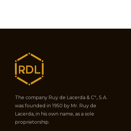
The company Ruy de Lacerda & Cª., S.A.
was founded in 1950 by Mr. Ruy de
Lacerda, in his own name, as a sole
proprietorship.