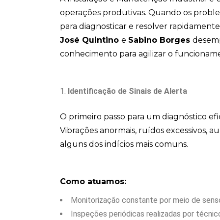
operações produtivas. Quando os proble
para diagnosticar e resolver rapidamente 
José Quintino
e
Sabino Borges
desemp
conhecimento para agilizar o funcionam
Identificação de Sinais de Alerta
O primeiro passo para um diagnóstico efi
Vibrações anormais, ruídos excessivos,
alguns dos indícios mais comuns.
Como atuamos:
Monitorização constante por meio de senso
Inspeções periódicas realizadas por técnic