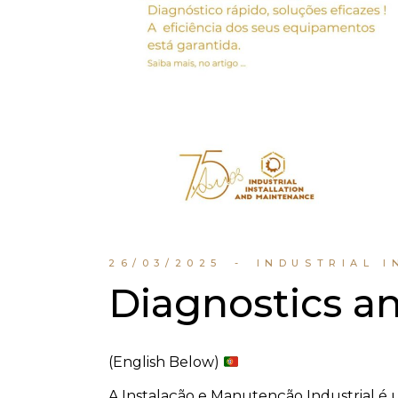
26/03/2025
INDUSTRIAL 
Diagnostics a
(English Below)
A Instalação e Manutenção Industrial é u