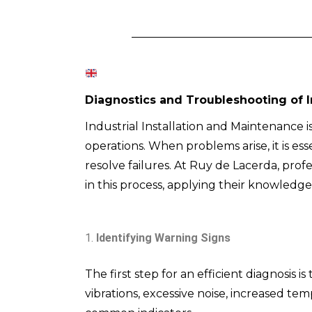
Diagnostics and Troubleshooting of 
Industrial Installation and Maintenance is
operations. When problems arise, it is e
resolve failures. At Ruy de Lacerda, prof
in this process, applying their knowledge
Identifying Warning Signs
The first step for an efficient diagnosis 
vibrations, excessive noise, increased t