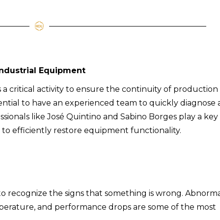
Industrial Equipment
 a critical activity to ensure the continuity of production
ssential to have an experienced team to quickly diagnose
essionals like José Quintino and Sabino Borges play a key
 to efficiently restore equipment functionality.
is to recognize the signs that something is wrong. Abnorm
emperature, and performance drops are some of the most