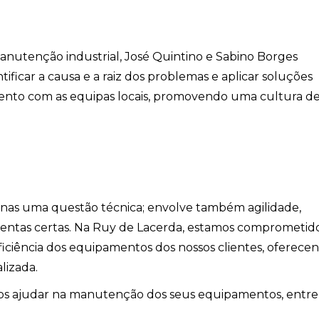
anutenção industrial, José Quintino e Sabino Borges
ificar a causa e a raiz dos problemas e aplicar soluções
mento com as equipas locais, promovendo uma cultura d
enas uma questão técnica; envolve também agilidade,
mentas certas. Na Ruy de Lacerda, estamos comprometid
ficiência dos equipamentos dos nossos clientes, oferece
lizada.
os ajudar na manutenção dos seus equipamentos, entr