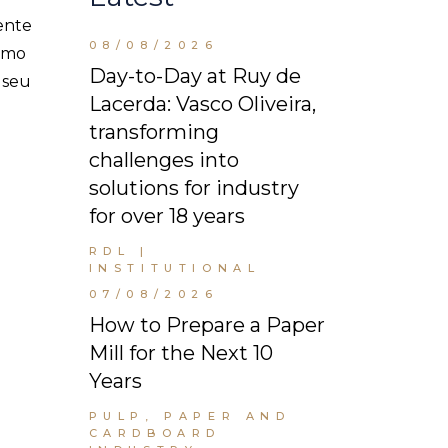
ente
08/08/2026
como
Day-to-Day at Ruy de
 seu
Lacerda: Vasco Oliveira,
transforming
challenges into
solutions for industry
for over 18 years
RDL |
INSTITUTIONAL
07/08/2026
How to Prepare a Paper
Mill for the Next 10
Years
PULP, PAPER AND
CARDBOARD