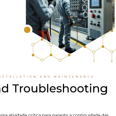
INSTALLATION AND MAINTENANCE
nd Troubleshooting
ma atividade crítica para garantir a continuidade das