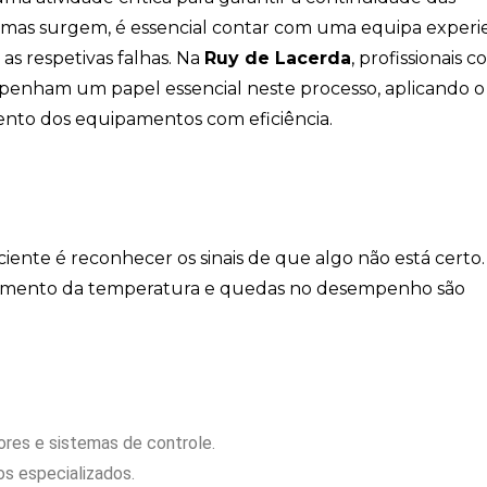
mas surgem, é essencial contar com uma equipa experi
as respetivas falhas. Na
Ruy de Lacerda
, profissionais 
enham um papel essencial neste processo, aplicando o
ento dos equipamentos com eficiência.
ciente é reconhecer os sinais de que algo não está certo.
 aumento da temperatura e quedas no desempenho são
res e sistemas de controle.
os especializados.