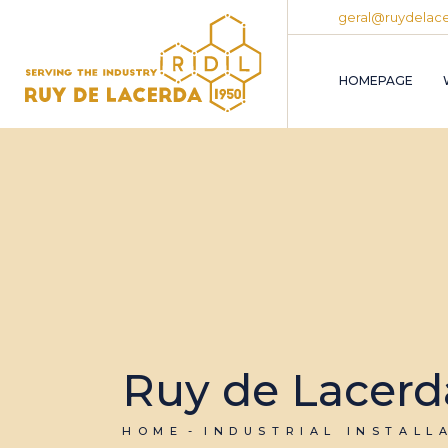
geral@ruydelace
HOMEPAGE
Ruy de Lacerd
HOME
INDUSTRIAL INSTALL