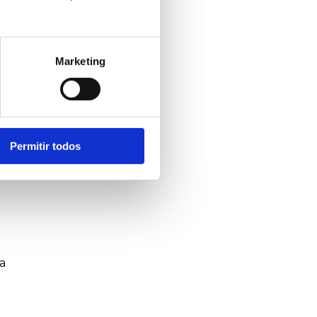
Marketing
ga,
Permitir todos
 de
a