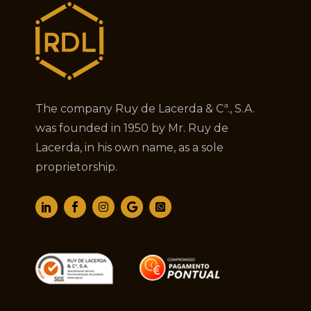
The company Ruy de Lacerda & Cª., S.A.
was founded in 1950 by Mr. Ruy de
Lacerda, in his own name, as a sole
proprietorship.