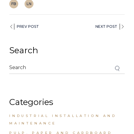
FB
LN
PREV POST
NEXT POST
Search
Categories
INDUSTRIAL INSTALLATION AND
MAINTENANCE
PULP, PAPER AND CARDBOARD