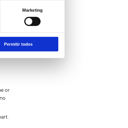
Marketing
Permitir todos
me or
 no
art.