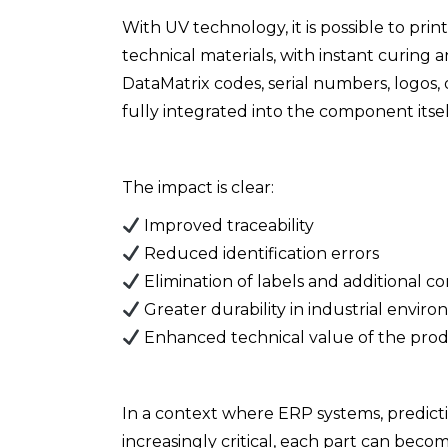
With UV technology, it is possible to pri
technical materials, with instant curing
DataMatrix codes, serial numbers, logos,
fully integrated into the component itsel
The impact is clear:
Improved traceability
Reduced identification errors
Elimination of labels and additional 
Greater durability in industrial envir
Enhanced technical value of the pro
In a context where ERP systems, predict
increasingly critical, each part can beco