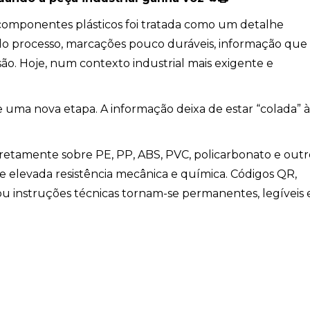
 componentes plásticos foi tratada como um detalhe
l do processo, marcações pouco duráveis, informação que
o. Hoje, num contexto industrial mais exigente e
 uma nova etapa. A informação deixa de estar “colada” à
iretamente sobre PE, PP, ABS, PVC, policarbonato e outr
 e elevada resistência mecânica e química. Códigos QR,
ou instruções técnicas tornam-se permanentes, legíveis 