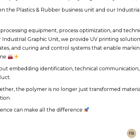
n the Plastics & Rubber business unit and our Industria
processing equipment, process optimization, and techni
ndustrial Graphic Unit, we provide UV printing solution
rates, and curing and control systems that enable markin
line
s about embedding identification, technical communication
duct.
her, the polymer is no longer just transformed material
tion.
igence can make all the difference
FB