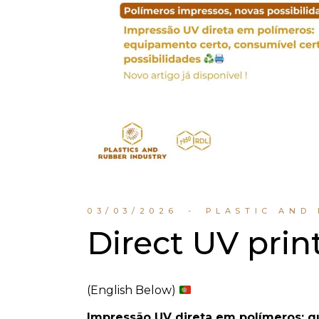
03/03/2026
PLASTIC AND
Direct UV prin
(English Below)
Impressão UV direta em polímeros: q