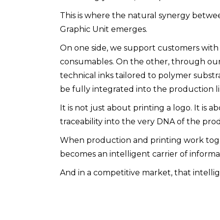
This is where the natural synergy betwee
Graphic Unit emerges.
On one side, we support customers with 
consumables. On the other, through our I
technical inks tailored to polymer subst
be fully integrated into the production 
It is not just about printing a logo. It i
traceability into the very DNA of the pro
When production and printing work toget
becomes an intelligent carrier of informa
And in a competitive market, that intell