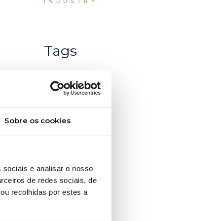
INDUSTRY
Tags
da
Sobre os cookies
e
de
 sociais e analisar o nosso
ue
rceiros de redes sociais, de
ou recolhidas por estes a