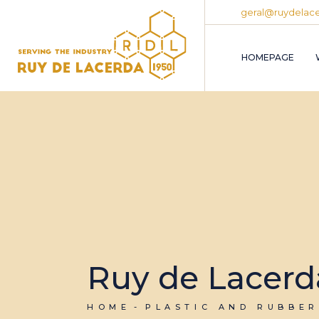
geral@ruydelace
HOMEPAGE
Ruy de Lacerd
HOME
PLASTIC AND RUBBER