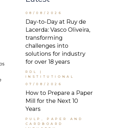
08/08/2026
Day-to-Day at Ruy de
Lacerda: Vasco Oliveira,
transforming
challenges into
solutions for industry
for over 18 years
os
RDL |
INSTITUTIONAL
e
07/08/2026
How to Prepare a Paper
Mill for the Next 10
Years
PULP, PAPER AND
CARDBOARD