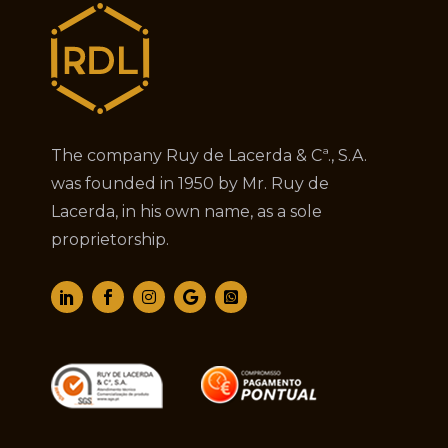
The company Ruy de Lacerda & Cª., S.A.
was founded in 1950 by Mr. Ruy de
Lacerda, in his own name, as a sole
proprietorship.