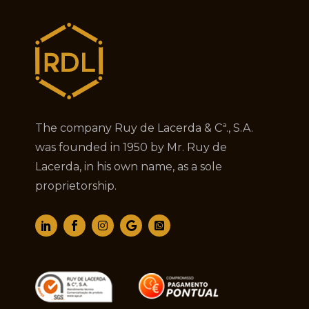
The company Ruy de Lacerda & Cª., S.A.
was founded in 1950 by Mr. Ruy de
Lacerda, in his own name, as a sole
proprietorship.