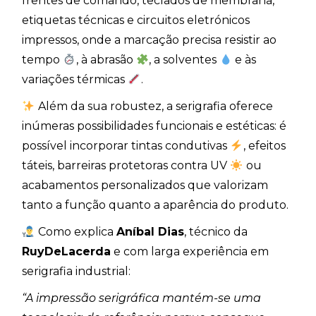
frentes de comando, teclados de membrana,
etiquetas técnicas e circuitos eletrónicos
impressos, onde a marcação precisa resistir ao
tempo
, à abrasão
, a solventes
e às
variações térmicas
.
Além da sua robustez, a serigrafia oferece
inúmeras possibilidades funcionais e estéticas: é
possível incorporar tintas condutivas
, efeitos
táteis, barreiras protetoras contra UV
ou
acabamentos personalizados que valorizam
tanto a função quanto a aparência do produto.
Como explica
Aníbal Dias
, técnico da
RuyDeLacerda
e com larga experiência em
serigrafia industrial:
“A impressão serigráfica mantém-se uma