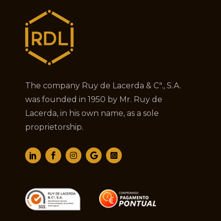
The company Ruy de Lacerda & Cª., S.A.
was founded in 1950 by Mr. Ruy de
Lacerda, in his own name, as a sole
proprietorship.