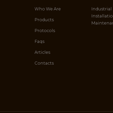
Who We Are
Industrial
Installati
Products
Maintena
Protocols
Faqs
Articles
Contacts