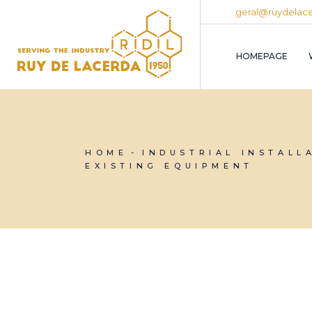
geral@ruydelace
HOMEPAGE
HOME
INDUSTRIAL INSTALL
EXISTING EQUIPMENT