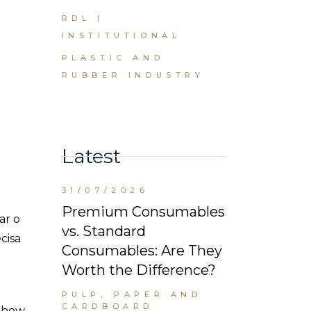
RDL |
INSTITUTIONAL
PLASTIC AND
RUBBER INDUSTRY
Latest
31/07/2026
Premium Consumables
ar o
vs. Standard
cisa
Consumables: Are They
Worth the Difference?
PULP, PAPER AND
CARDBOARD
w-how