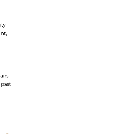
ty,
nt,
eans
 past
.