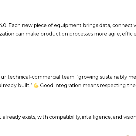
 4.0. Each new piece of equipment brings data, connectivi
lization can make production processes more agile, efficie
 our technical-commercial team, “growing sustainably m
lready built.”
Good integration means respecting the
ready exists, with compatibility, intelligence, and vision