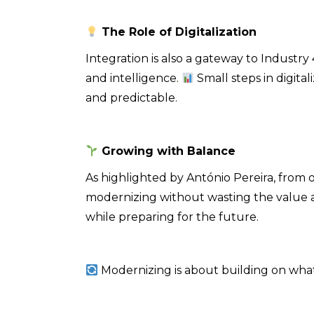
The Role of Digitalization
Integration is also a gateway to Industry
and intelligence.
Small steps in digita
and predictable.
Growing with Balance
As highlighted by António Pereira, from
modernizing without wasting the value a
while preparing for the future.
Modernizing is about building on what al