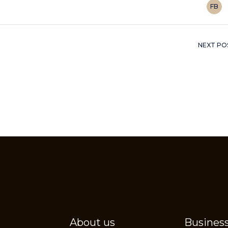
FB
NEXT PO
About us
Business