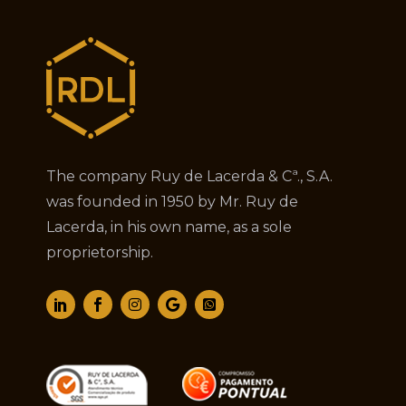
The company Ruy de Lacerda & Cª., S.A.
was founded in 1950 by Mr. Ruy de
Lacerda, in his own name, as a sole
proprietorship.