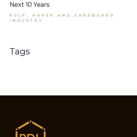
Next 10 Years
PULP, PAPER AND CARDBOARD
INDUSTRY
Tags