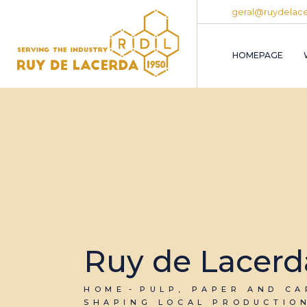
geral@ruydelace
HOMEPAGE
Ruy de Lacerd
HOME
PULP, PAPER AND C
SHAPING LOCAL PRODUCTIO