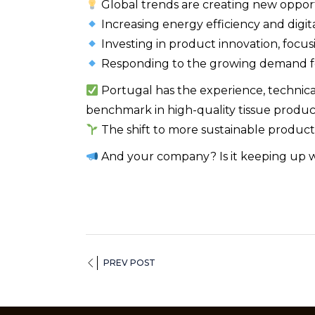
Global trends are creating new oppor
Increasing energy efficiency and digita
Investing in product innovation, focusi
Responding to the growing demand for
Portugal has the experience, technic
benchmark in high-quality tissue produc
The shift to more sustainable producti
And your company? Is it keeping up wi
PREV POST