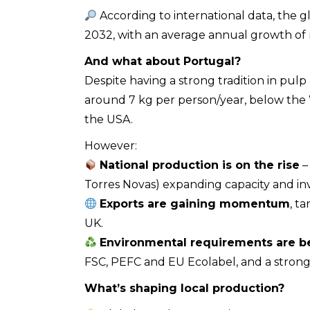
According to international data, the g
2032, with an average annual growth of 
And what about Portugal?
Despite having a strong tradition in pulp
around 7 kg per person/year, below the
the USA.
However:
National production is on the rise
–
Torres Novas) expanding capacity and inv
Exports are gaining momentum
, t
UK.
Environmental requirements are b
FSC, PEFC and EU Ecolabel, and a stronge
What’s shaping local production?