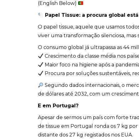
(English Below)
Papel Tissue: a procura global est
O papel tissue, aquele que usamos todos o
viver uma transformação silenciosa, mas si
O consumo global já ultrapassa as 44 mi
Crescimento da classe média nos paí
Maior foco na higiene após a pandemi
Procura por soluções sustentáveis, reci
Segundo dados internacionais, o mercad
de dólares até 2032, com um cresciment
E em Portugal?
Apesar de sermos um país com forte tradi
de tissue em Portugal ronda os 7 kg por
distante dos 27 kg registados nos EUA.