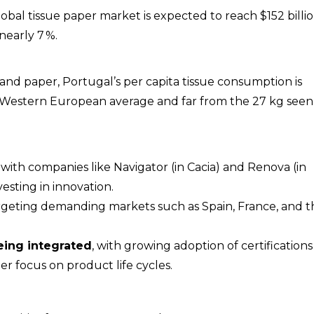
lobal tissue paper market is expected to reach $152 billi
nearly 7 %.
 and paper, Portugal’s per capita tissue consumption is
 Western European average and far from the 27 kg seen
 with companies like Navigator (in Cacia) and Renova (in
esting in innovation.
argeting demanding markets such as Spain, France, and t
eing integrated
, with growing adoption of certifications
r focus on product life cycles.