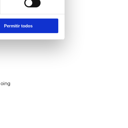
Permitir todos
going