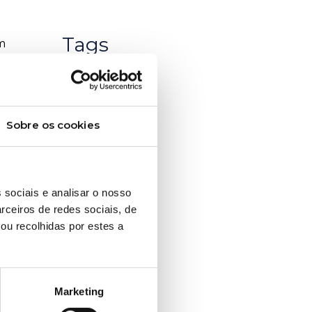
Tags
m
no
Sobre os cookies
 como
 sociais e analisar o nosso
rceiros de redes sociais, de
ou recolhidas por estes a
Marketing
ência