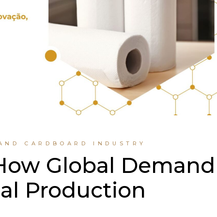
 AND CARDBOARD INDUSTRY
 How Global Demand
al Production