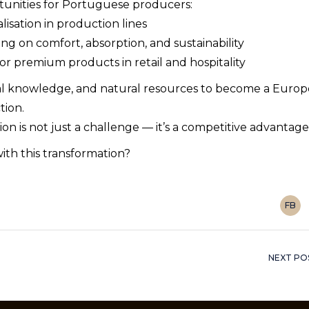
tunities for Portuguese producers:
lisation in production lines
ng on comfort, absorption, and sustainability
 premium products in retail and hospitality
al knowledge, and natural resources to become a Euro
tion.
on is not just a challenge — it’s a competitive advantage
th this transformation?
FB
NEXT PO