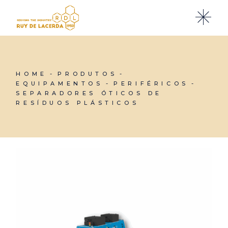
Skip
to
the
content
HOME
PRODUTOS
EQUIPAMENTOS
PERIFÉRICOS
SEPARADORES ÓTICOS DE
RESÍDUOS PLÁSTICOS