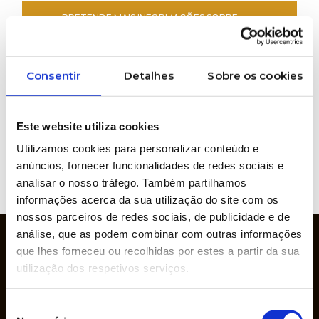
PRETENDE MAIS INFORMAÇÕES SOBRE
ESTE PRODUTO?
Consentir
Detalhes
Sobre os cookies
Marcas representadas
Este website utiliza cookies
Utilizamos cookies para personalizar conteúdo e
anúncios, fornecer funcionalidades de redes sociais e
VER
analisar o nosso tráfego. Também partilhamos
WEBSITE
informações acerca da sua utilização do site com os
nossos parceiros de redes sociais, de publicidade e de
análise, que as podem combinar com outras informações
que lhes forneceu ou recolhidas por estes a partir da sua
utilização dos respetivos serviços.
Seleção