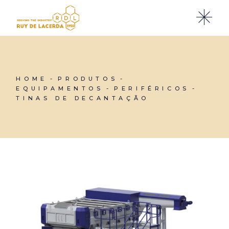
Skip
to
the
content
HOME
PRODUTOS
EQUIPAMENTOS
PERIFÉRICOS
TINAS DE DECANTAÇÃO