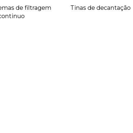
emas de filtragem
Tinas de decantação
continuo