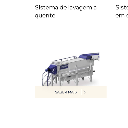
Sistema de lavagem a
Sist
quente
em 
SABER MAIS
Unidade de pré-lavagem