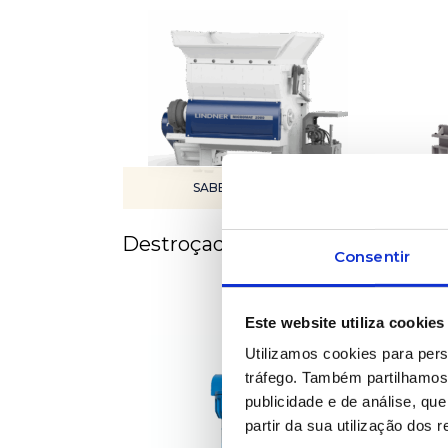
SABER MAIS
Destroçadores
Gran
Consentir
Este website utiliza cookies
Utilizamos cookies para pers
tráfego. Também partilhamos 
publicidade e de análise, q
partir da sua utilização dos 