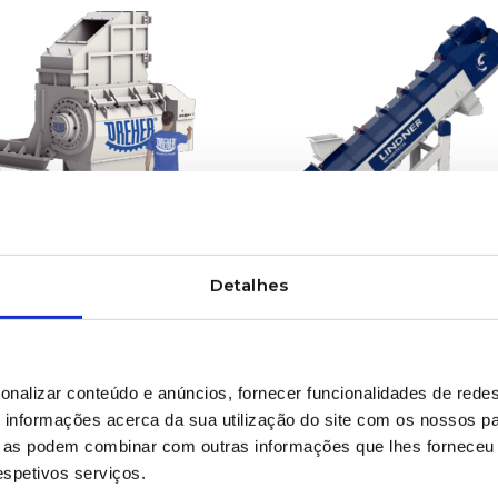
SABER MAIS
SABER MAIS
uladores & Moinhos
Lavadores de fricção
Detalhes
onalizar conteúdo e anúncios, fornecer funcionalidades de redes
informações acerca da sua utilização do site com os nossos pa
ue as podem combinar com outras informações que lhes forneceu 
respetivos serviços.