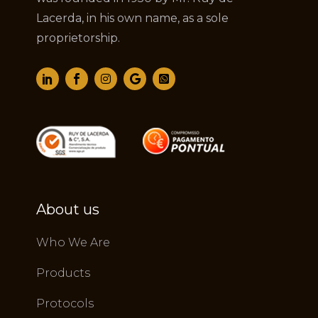
Lacerda, in his own name, as a sole
proprietorship.
About us
Who We Are
Products
Protocols