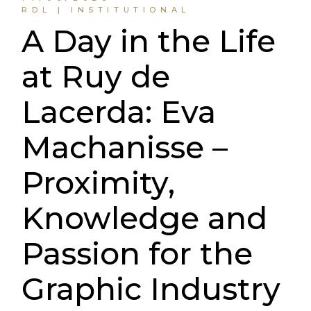
RDL | INSTITUTIONAL
A Day in the Life
at Ruy de
Lacerda: Eva
Machanisse –
Proximity,
Knowledge and
Passion for the
Graphic Industry