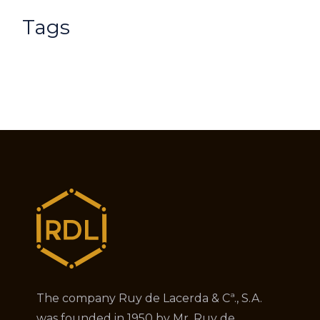
Tags
The company Ruy de Lacerda & Cª., S.A.
was founded in 1950 by Mr. Ruy de