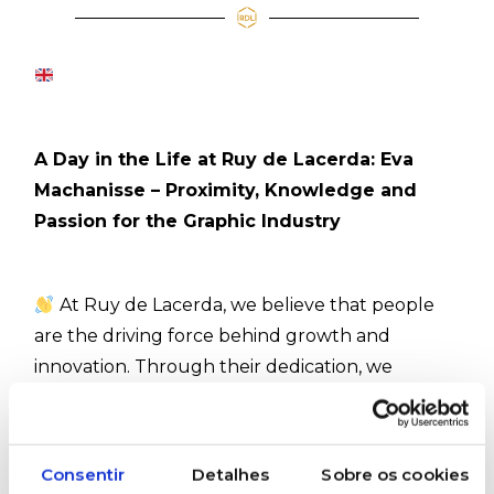
A Day in the Life at Ruy de Lacerda: Eva
Machanisse – Proximity, Knowledge and
Passion for the Graphic Industry
At Ruy de Lacerda, we believe that people
are the driving force behind growth and
innovation. Through their dedication, we
continue to support Portuguese industry and
promote technologies that make a difference
across a wide range of sectors.
Consentir
Detalhes
Sobre os cookies