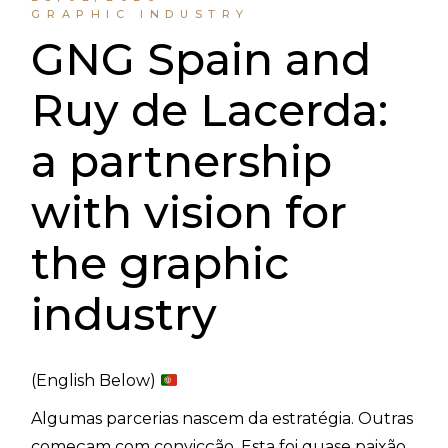
GRAPHIC INDUSTRY
GNG Spain and
Ruy de Lacerda:
a partnership
with vision for
the graphic
industry
(English Below)
Algumas parcerias nascem da estratégia. Outras
começam com convicção. Esta foi quase paixão