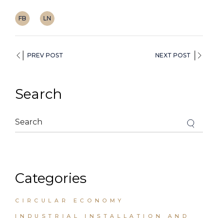
FB
LN
PREV POST
NEXT POST
Search
Categories
CIRCULAR ECONOMY
INDUSTRIAL INSTALLATION AND