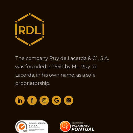
The company Ruy de Lacerda & Cª., S.A.
was founded in 1950 by Mr. Ruy de
Lacerda, in his own name, as a sole
proprietorship.