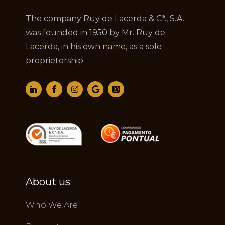
The company Ruy de Lacerda & Cª., S.A.
was founded in 1950 by Mr. Ruy de
Lacerda, in his own name, as a sole
proprietorship.
About us
Who We Are