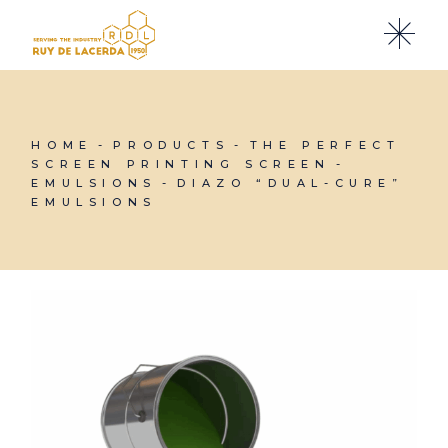
Skip
to
the
content
HOME
PRODUCTS
THE PERFECT
SCREEN PRINTING SCREEN
EMULSIONS
DIAZO “DUAL-CURE”
EMULSIONS