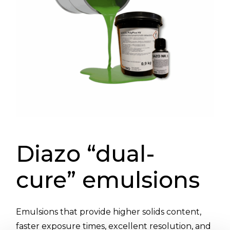
Diazo “dual-
cure” emulsions
Emulsions that provide higher solids content,
faster exposure times, excellent resolution, and