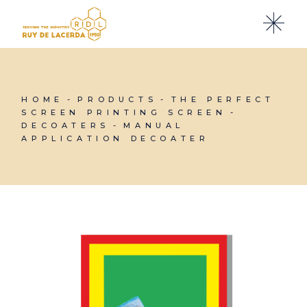
Skip
to
the
content
HOME
PRODUCTS
THE PERFECT
SCREEN PRINTING SCREEN
DECOATERS
MANUAL
APPLICATION DECOATER